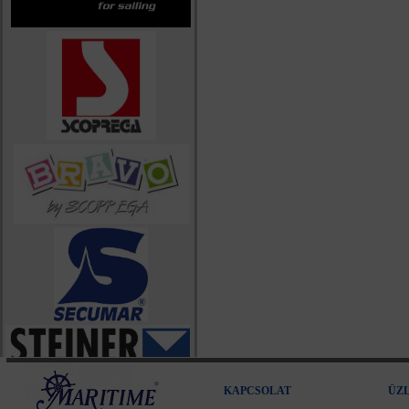
KAPCSOLAT
ÜZ