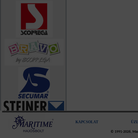
KAPCSOLAT
ÜZ
© 1991-2026, Mari