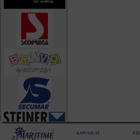
KAPCSOLAT
ÜZ